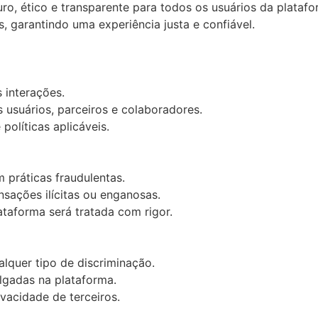
, ético e transparente para todos os usuários da platafo
, garantindo uma experiência justa e confiável.
 interações.
s usuários, parceiros e colaboradores.
olíticas aplicáveis.
 práticas fraudulentas.
nsações ilícitas ou enganosas.
ataforma será tratada com rigor.
lquer tipo de discriminação.
lgadas na plataforma.
ivacidade de terceiros.