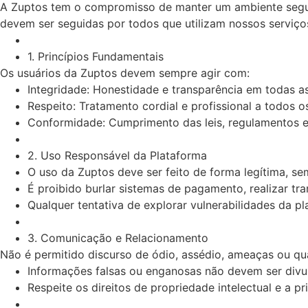
A Zuptos tem o compromisso de manter um ambiente seguro
devem ser seguidas por todos que utilizam nossos serviços
1. Princípios Fundamentais
Os usuários da Zuptos devem sempre agir com:
Integridade: Honestidade e transparência em todas as
Respeito: Tratamento cordial e profissional a todos o
Conformidade: Cumprimento das leis, regulamentos e p
2. Uso Responsável da Plataforma
O uso da Zuptos deve ser feito de forma legítima, sem
É proibido burlar sistemas de pagamento, realizar tra
Qualquer tentativa de explorar vulnerabilidades da pl
3. Comunicação e Relacionamento
Não é permitido discurso de ódio, assédio, ameaças ou qua
Informações falsas ou enganosas não devem ser divu
Respeite os direitos de propriedade intelectual e a pr