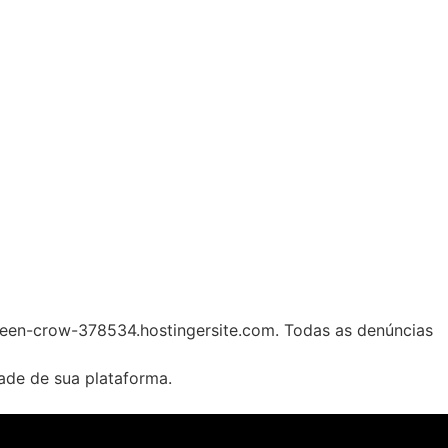
reen-crow-378534.hostingersite.com. Todas as denúncias
ade de sua plataforma.