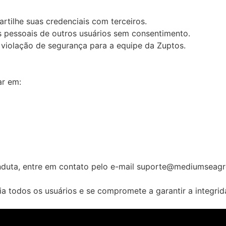
tilhe suas credenciais com terceiros.
s pessoais de outros usuários sem consentimento.
 violação de segurança para a equipe da Zuptos.
ar em:
onduta, entre em contato pelo e-mail suporte@mediumseag
a todos os usuários e se compromete a garantir a integrid