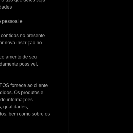
idades
é pessoal e
contidas no presente
r nova inscrição no
ncelamento de seu
idamente possível,
TOS fornece ao cliente
didos. Os produtos e
ndo informações
s, qualidades,
ados, bem como sobre os