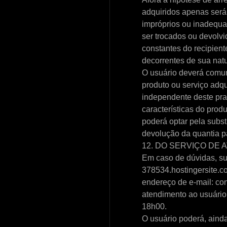
adquiridos apenas será
impróprios ou inadequ
ser trocados ou devolv
constantes do recipien
decorrentes de sua nat
O usuário deverá comuni
produto ou serviço adqui
independente deste pra
características do produ
poderá optar pela subst
devolução da quantia p
12. DO SERVIÇO DE
Em caso de dúvidas, su
378534.hostingersite.co
endereço de e-mail: c
atendimento ao usuário 
18h00.
O usuário poderá, ainda