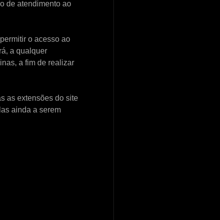
iço de atendimento ao
permitir o acesso ao
rá, a qualquer
nas, a fim de realizar
s as extensões do site
las ainda a serem