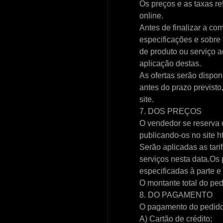
Os preços e as taxas re
online.
Antes de finalizar a co
especificações e sobre
de produto ou serviço 
aplicação destas.
As ofertas serão dispon
antes do prazo previsto
site.
7. DOS PREÇOS
O vendedor se reserva o
publicando-os no site 
Serão aplicadas as tari
serviços nesta data.Os 
especificadas à parte e
O montante total do ped
8. DO PAGAMENTO
O pagamento do pedido d
A) Cartão de crédito;