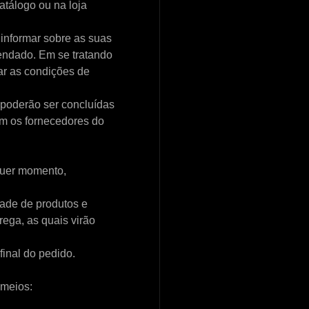
atálogo ou na loja
 informar sobre as suas
mendado. Em se tratando
ar as condições de
s poderão ser concluídas
com os fornecedores do
lquer momento,
dade de produtos e
rega, as quais virão
final do pedido.
 meios: