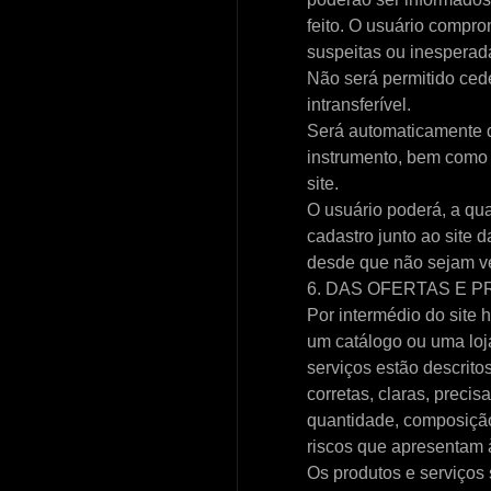
feito. O usuário compr
suspeitas ou inesperad
Não será permitido ceder
intransferível.
Será automaticamente d
instrumento, bem como
site.
O usuário poderá, a qu
cadastro junto ao site
desde que não sejam ve
6. DAS OFERTAS E 
Por intermédio do site
um catálogo ou uma loj
serviços estão descrit
corretas, claras, preci
quantidade, composição
riscos que apresentam 
Os produtos e serviços 